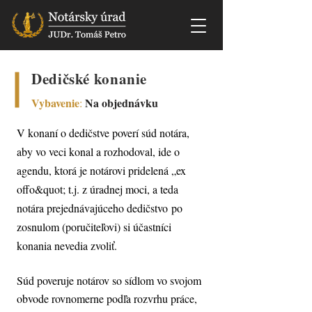
Dedičské konanie
Vybavenie
Na objednávku
:
V konaní o dedičstve poverí súd notára,
aby vo veci konal a rozhodoval, ide o
agendu, ktorá je notárovi pridelená „ex
offo&quot; t.j. z úradnej moci, a teda
notára prejednávajúceho dedičstvo po
zosnulom (poručiteľovi) si účastníci
konania nevedia zvoliť.
Súd poveruje notárov so sídlom vo svojom
obvode rovnomerne podľa rozvrhu práce,