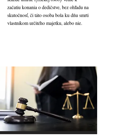
začatiu konania o dedičstve, bez ohľadu na
skutočnosť, či táto osoba bola ku dňu smrti
vlastníkom určitého majetku, alebo nie.