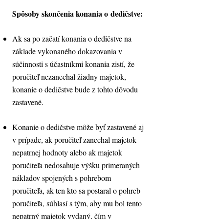
Spôsoby skončenia konania o dedičstve:
Ak sa po začatí konania o dedičstve na
základe vykonaného dokazovania v
súčinnosti s účastníkmi konania zistí, že
poručiteľ nezanechal žiadny majetok,
konanie o dedičstve bude z tohto dôvodu
zastavené.
Konanie o dedičstve môže byť zastavené aj
v prípade, ak poručiteľ zanechal majetok
nepatrnej hodnoty alebo ak majetok
poručiteľa nedosahuje výšku primeraných
nákladov spojených s pohrebom
poručiteľa, ak ten kto sa postaral o pohreb
poručiteľa, súhlasí s tým, aby mu bol tento
nepatrný majetok vydaný, čím v