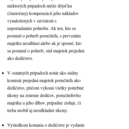
niektorých prípadoch môže dôjsť ku
(čiastočnej) kompenzácii jeho nákladov
vynaložených v súvislosti s
usporiadaním pohrebu. Ak ten, kto sa
postaral o pohreb poručiteľa, s prevzatím
majetku nesúhlasí alebo ak je sporné, kto
sa postaral o pohreb, súd majetok prejedná
ako dedičstvo.
V ostatných prípadoch notár ako súdny
komisár prejedná majetok poručiteľa ako
dedičstvo, pričom vykoná všetky potrebné
úkony na zistenie dedičov, poručiteľovho
majetku a jeho dlhov, prípadne zisťuje, či
treba urobiť aj neodkladné úkony.
Výsledkom konania o dedičstve je vydanie